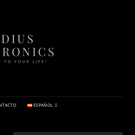
ADIUS
TRONICS
T TO YOUR LIFE!
NTACTO
ESPAÑOL