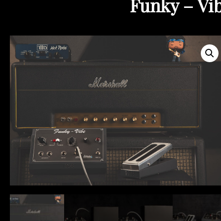
Funky – Vib