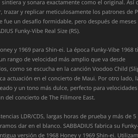
 sintiera y sonara exactamente como el original. Así 
r, trazar y replicar meticulosamente los patrones de 
ue fue un desafío formidable, pero después de meses
DIUS Funky-Vibe Real Size (RS).
Honey y 1969 para Shin-ei. La época Funky-Vibe 1968 t
n un rango de velocidad más amplio que va desde
idos, como se escucha en la canción Voodoo Child (Sli
ica actuación en el concierto de Maui. Por otro lado, l
eado y un tono más dulce, perfecto para velocidade
 del concierto de The Fillmore East.
stencias LDR/CDS, largas horas de prueba y más de 5
gramos dar en el blanco. SABBADIUS fabrica su Funky
ntigua versión de 1968 Honey y 1969 Shin-ei. Utiliza