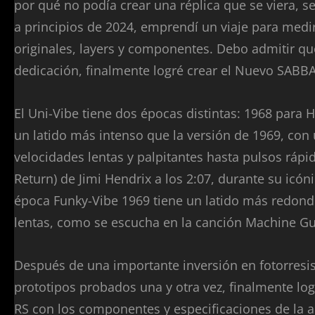
por qué no podía crear una réplica que se viera, se
a principios de 2024, emprendí un viaje para medi
originales, layers y componentes. Debo admitir q
dedicación, finalmente logré crear el Nuevo SABBA
El Uni-Vibe tiene dos épocas distintas: 1968 para 
un latido más intenso que la versión de 1969, co
velocidades lentas y palpitantes hasta pulsos ráp
Return) de Jimi Hendrix a los 2:07, durante su icón
época Funky-Vibe 1969 tiene un latido más redond
lentas, como se escucha en la canción Machine Gun
Después de una importante inversión en fotorresi
prototipos probados una y otra vez, finalmente lo
RS con los componentes y especificaciones de la a