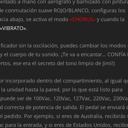
intado a mano con aerógrafo y barnizado con pintur
r de conmutación suave ROJO/BLANCO, configuras los
cia abajo, se activa el modo
«CHORUS»
y cuando la
«VIBRATO»
.
ificador sin la oscilación, puedes cambiar los modos
y el cuerpo de tu sonido. ¡Te va a encantar… CONFÍA
tos, ese era el secreto del tono limpio de Jimi!)
r incorporado dentro del compartimiento, al igual q
 la unidad hasta la pared, por lo que está listo para
 puede ser de 100Vac, 120Vac, 127Vac, 220Vac, 230Va
 correcta de potencia de salida. El pedal se enviará 
l pedido. Por ejemplo, si eres de Australia, recibirás
para la entrada, y si eres de Estados Unidos, recibi