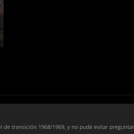
ei de transición 1968/1969, y no pude evitar pregunt