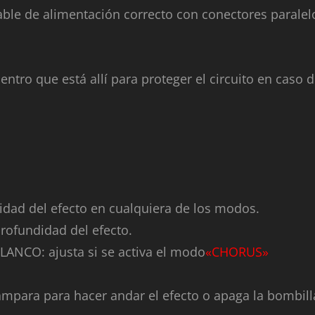
able de alimentación correcto con conectores paralel
entro que está allí para proteger el circuito en caso 
dad del efecto en cualquiera de los modos.
rofundidad del efecto.
CO: ajusta si se activa el modo
«CHORUS»
ámpara para hacer andar el efecto o apaga la bombill