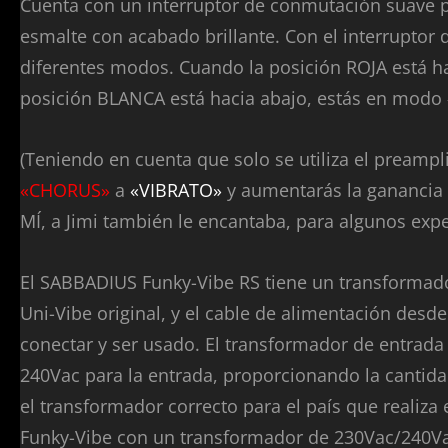
Cuenta con un interruptor de conmutación suave p
esmalte con acabado brillante. Con el interrupto
diferentes modos. Cuando la posición ROJA está ha
posición BLANCA está hacia abajo, estás en modo
(Teniendo en cuenta que solo se utiliza el preampl
«CHORUS»
a
«VIBRATO»
y aumentarás la ganancia 
MÍ, a Jimi también le encantaba, para algunos exper
El SABBADIUS Funky-Vibe RS tiene un transformado
Uni-Vibe original, y el cable de alimentación desde
conectar y ser usado. El transformador de entrada
240Vac para la entrada, proporcionando la cantidad
el transformador correcto para el país que realiza e
Funky-Vibe con un transformador de 230Vac/240Vac 