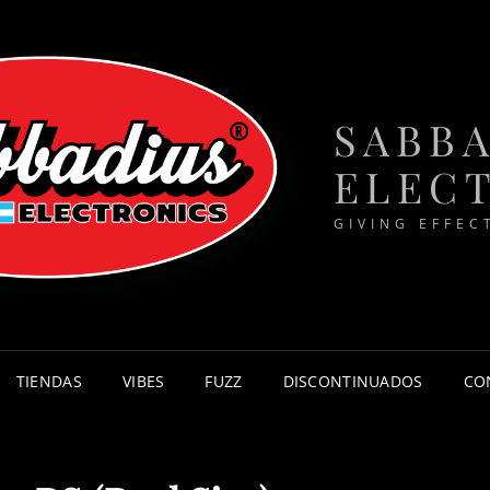
SABB
ELEC
GIVING EFFEC
TIENDAS
VIBES
FUZZ
DISCONTINUADOS
CO