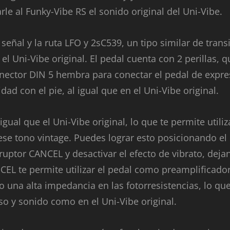
le al Funky-Vibe RS el sonido original del Uni-Vibe.
señal y la ruta LFO y 2sC539, un tipo similar de trans
el Uni-Vibe original. El pedal cuenta con 2 perillas, q
nector DIN 5 hembra para conectar el pedal de expre
d con el pie, al igual que en el Uni-Vibe original.
gual que el Uni-Vibe original, lo que te permite utiliz
ese tono vintage. Puedes lograr esto posicionando el
rruptor CANCEL y desactivar el efecto de vibrato, deja
CEL te permite utilizar el pedal como preamplificador
una alta impedancia en las fotorresistencias, lo que
so y sonido como en el Uni-Vibe original.