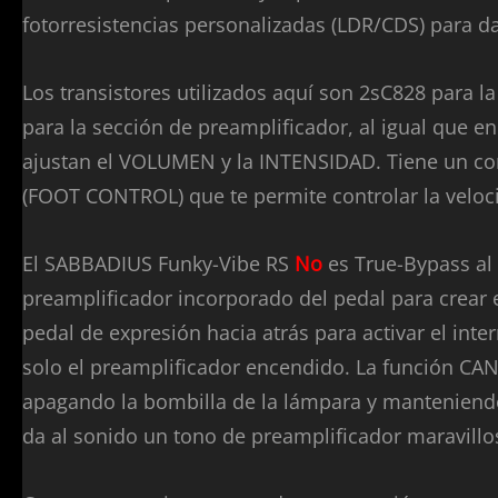
fotorresistencias personalizadas (LDR/CDS) para dar
Los transistores utilizados aquí son 2sC828 para la 
para la sección de preamplificador, al igual que en 
ajustan el VOLUMEN y la INTENSIDAD. Tiene un co
(FOOT CONTROL) que te permite controlar la velocida
El SABBADIUS Funky-Vibe RS
No
es True-Bypass al i
preamplificador incorporado del pedal para crear 
pedal de expresión hacia atrás para activar el inte
solo el preamplificador encendido. La función CAN
apagando la bombilla de la lámpara y manteniendo 
da al sonido un tono de preamplificador maravillo