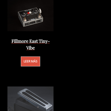
Fillmore East Tiny-
Vibe
LEER MÁS