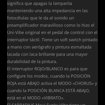
significa que apagas la lamparita
manteniendo una alta impedancia en las
fotocélulas que le da al sonido un
preamplificador maravilloso como lo hizo el
Uni-Vibe original en el pedal de control con el
interruptor táctil. Tiene un soft switch pintado
a mano con aerógrafo y pintura esmaltada
lacada con laca brillante para una mayor
durabilidad de la pintura.
El interruptor ROJO/BLANCO es para que
configure los modos, cuando la POSICIÓN
ROJA está ABAJO activa el MODO «CHORUS» y
cuando la POSICIÓN BLANCA ESTÁ ABAJO,
está en el MODO «VIBRATO».
El SABBADIUS Maui Funky-Vibe tiene un