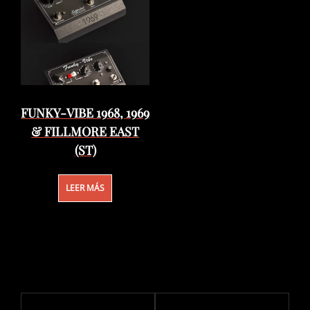
FUNKY-VIBE 1968, 1969
& FILLMORE EAST
(ST)
LEER MÁS
Navegación