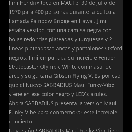
Jimi Hendrix tocó en MAUI el 30 de julio de
1970 para 400 personas durante la película
llamada Rainbow Bridge en Hawai. Jimi
estaba vestido con una camisa negra con
bolas redondas plateadas y turquesas y 2
lineas plateadas/blancas y pantalones Oxford
negros. Jimi empuñaba su increíble Fender
Stratocaster Olympic White con mástil de
arce y su guitarra Gibson Flying V. Es por eso
que el Nuevo SABBADIUS Maui Funky-Vibe
viene en ese color negro y LED´s azules.
Ahora SABBADIUS presenta la versión Maui
Funky-Vibe para conmemorar este increíble
concierto.
La versión SABBADIUS Maui Funky-Vibe tiene