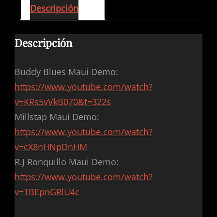
Descripción
Descripción
Buddy Blues Maui Demo:
https://www.youtube.com/watch?
v=KRs5vVkB070&t=322s
Millstap Maui Demo:
https://www.youtube.com/watch?
v=cX8nHNpDnHM
R.J Ronquillo Maui Demo:
https://www.youtube.com/watch?
v=1BEpnGRlU4c