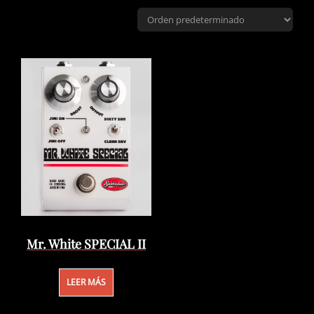
Mr. White SPECIAL II
LEER MÁS